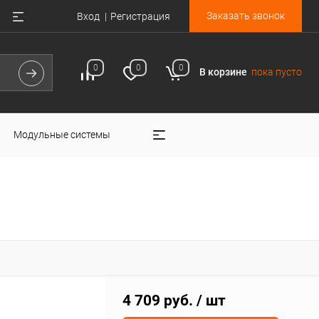
Заказать звонок
Вход
Регистрация
0
0
0
В корзине
пока пусто
Модульные системы
4 709 руб.
/ шт