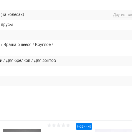
(на колесах)
Другие то
 ярусы
 / Вращающееся / Круглое /
 / Для брелков / Для зонтов
Новинка