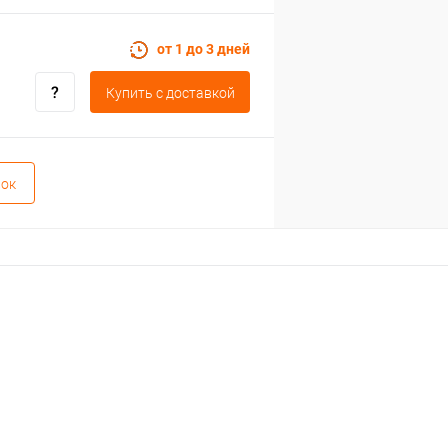
от 1 до 3 дней
Купить c доставкой
вок