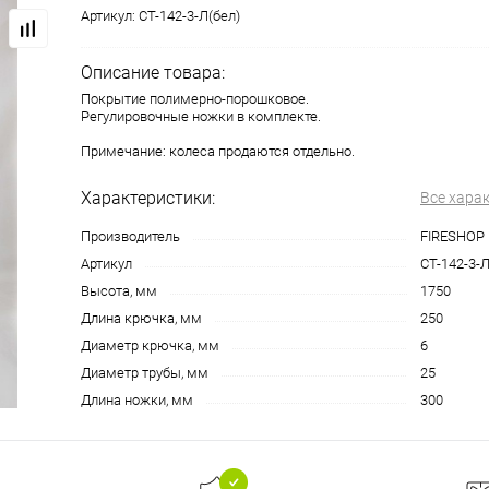
Артикул:
СТ-142-3-Л(бел)
Описание товара:
Покрытие полимерно-порошковое.
Регулировочные ножки в комплекте.
Примечание: колеса продаются отдельно.
Характеристики:
Все хара
Производитель
FIRESHOP
Артикул
СТ-142-3-Л
Высота, мм
1750
Длина крючка, мм
250
Диаметр крючка, мм
6
Диаметр трубы, мм
25
Длина ножки, мм
300