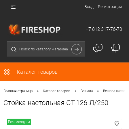
Вход
Регистрация
+7 812 317-76-70
0
0
Каталог товаров
•
•
•
Главная страница
Каталог товаров
Вешала
Вешала настол
Стойка настольная СТ-126-Л/250
Рекомендуем