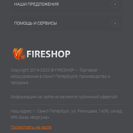
НАШИ ПРЕДЛОЖЕНИЯ
ПОМОЩЬ И СЕРВИСЫ
Copyright 2019-2020 © FIRESHOP — Торговое
оборудование в Санкт-Петербурге: производство и
продажа.
Информация на сайте не является публичной офертой!
Наш адрес: г. Санкт-Петербург, ул. Репищева, 14(Я), склад
№9, База «Фортуна»
Посмотреть на карте