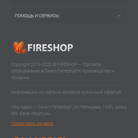
ПОМОЩЬ И СЕРВИСЫ
Copyright 2019-2020 © FIRESHOP — Торговое
оборудование в Санкт-Петербурге: производство и
продажа.
Информация на сайте не является публичной офертой!
Наш адрес: г. Санкт-Петербург, ул. Репищева, 14(Я), склад
№9, База «Фортуна»
Посмотреть на карте