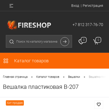
Вход
Регистрация
+7 812 317-76-70
0
0
Каталог товаров
•
•
•
Главная страница
Каталог товаров
Вешалки
Вешалка пласт
Вешалка пластиковая В-207
Хит продаж