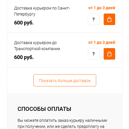
от 1 до 3 дней
Доставка курьером по Санкт-
Петербургу
600 руб.
от 1 до 3 дней
Доставка курьером до
Транспортной компании
600 руб.
Показать больше доставок
СПОСОБЫ ОПЛАТЫ
Вы можете оплатить заказ курьеру наличными
при получении, или же сделать предоплату на