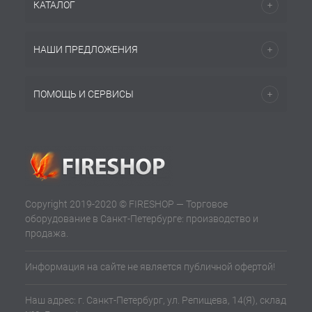
КАТАЛОГ
НАШИ ПРЕДЛОЖЕНИЯ
ПОМОЩЬ И СЕРВИСЫ
Copyright 2019-2020 © FIRESHOP — Торговое
оборудование в Санкт-Петербурге: производство и
продажа.
Информация на сайте не является публичной офертой!
Наш адрес: г. Санкт-Петербург, ул. Репищева, 14(Я), склад