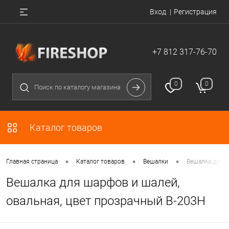
Вход
Регистрация
+7 812 317-76-70
0
0
Каталог товаров
•
•
•
Главная страница
Каталог товаров
Вешалки
Вешалка для ш
Вешалка для шарфов и шалей,
овальная, цвет прозрачный В-203Н