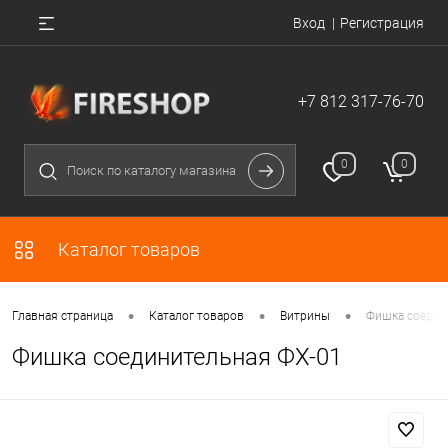
Вход
Регистрация
+7 812 317-76-70
0
0
Каталог товаров
•
•
•
Главная страница
Каталог товаров
Витрины
Фишка соедин
Фишка соединительная ФХ-01