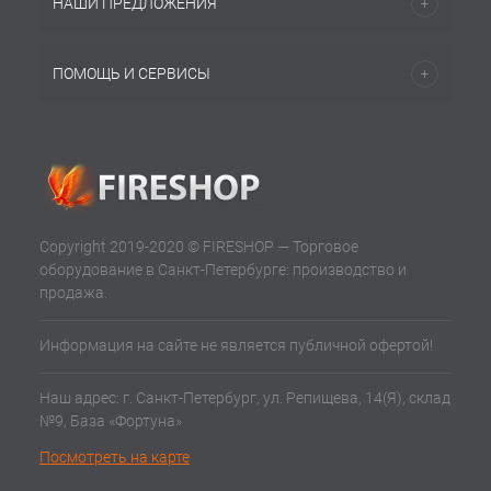
НАШИ ПРЕДЛОЖЕНИЯ
ПОМОЩЬ И СЕРВИСЫ
Copyright 2019-2020 © FIRESHOP — Торговое
оборудование в Санкт-Петербурге: производство и
продажа.
Информация на сайте не является публичной офертой!
Наш адрес: г. Санкт-Петербург, ул. Репищева, 14(Я), склад
№9, База «Фортуна»
Посмотреть на карте