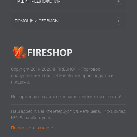
НАШИ ПРЕДЛОЖЕНИЯ
ПОМОЩЬ И СЕРВИСЫ
Copyright 2019-2020 © FIRESHOP — Торговое
оборудование в Санкт-Петербурге: производство и
продажа.
Информация на сайте не является публичной офертой!
Наш адрес: г. Санкт-Петербург, ул. Репищева, 14(Я), склад
№9, База «Фортуна»
Посмотреть на карте