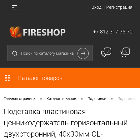
Вход
Регистрация
+7 812 317-76-70
0
0
Каталог товаров
•
•
•
Главная страница
Каталог товаров
Подставки
Подставка п
Подставка пластиковая
ценникодержатель горизонтальный
двухсторонний, 40х30мм OL-