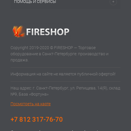
ПОМОЩЬ И СЕРВИСЫ
Copyright 2019-2020 © FIRESHOP — Торговое
оборудование в Санкт-Петербурге: производство и
продажа.
Информация на сайте не является публичной офертой!
Наш адрес: г. Санкт-Петербург, ул. Репищева, 14(Я), склад
№9, База «Фортуна»
Посмотреть на карте
+7 812 317-76-70