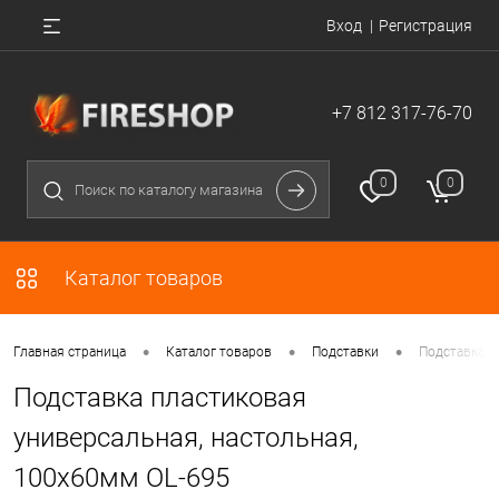
Вход
Регистрация
+7 812 317-76-70
0
0
Каталог товаров
•
•
•
Главная страница
Каталог товаров
Подставки
Подставка п
Подставка пластиковая
универсальная, настольная,
100х60мм OL-695