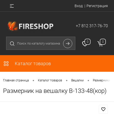
Вход
Регистрация
+7 812 317-76-70
0
0
Каталог товаров
•
•
•
Главная страница
Каталог товаров
Вешалки
Размерники д
Размерник на вешалку В-133-48(кор)