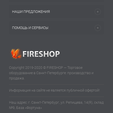
НАШИ ПРЕДЛОЖЕНИЯ
ПОМОЩЬ И СЕРВИСЫ
Copyright 2019-2020 © FIRESHOP — Торговое
оборудование в Санкт-Петербурге: производство и
продажа.
Информация на сайте не является публичной офертой!
Наш адрес: г. Санкт-Петербург, ул. Репищева, 14(Я), склад
№9, База «Фортуна»