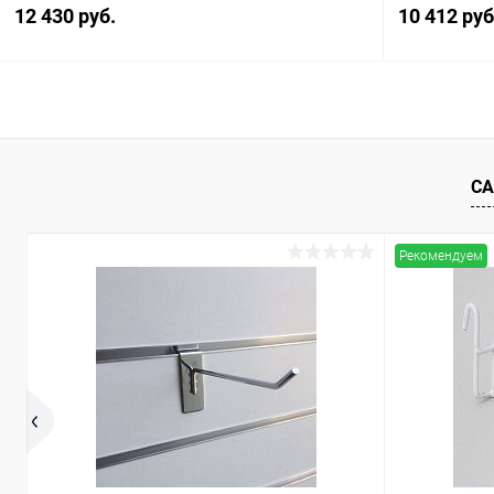
12 430 руб.
10 412 руб
В корзину
Купить в 1 клик
Сравнение
Купить в 1
СА
В избранное
Под заказ
В избранн
Рекомендуем