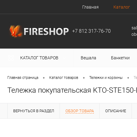
Главная
Каталог
sa
+7 812 317-76-70
ob
КАТАЛОГ ТОВАРОВ
Вешала
Банкетки
•
•
•
Главная страница
Каталог товаров
Тележки и корзины
Т
Тележка покупательская KTO-STE150
ВЕРНУТЬСЯ В РАЗДЕЛ
ОБЗОР ТОВАРА
ОПИСАНИЕ