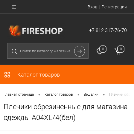
Вход
Регистрация
+7 812 317-76-70
0
0
Каталог товаров
•
•
•
Главная страница
Каталог товаров
Вешалки
Плечики обрез
Плечики обрезиненные для магазина
одежды A04XL/4(бел)