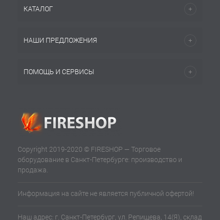
КАТАЛОГ
НАШИ ПРЕДЛОЖЕНИЯ
ПОМОЩЬ И СЕРВИСЫ
Copyright 2019-2020 © FIRESHOP — Торговое
оборудование в Санкт-Петербурге: производство и
продажа.
Информация на сайте не является публичной офертой!
Наш адрес: г. Санкт-Петербург, ул. Репищева, 14(Я), склад