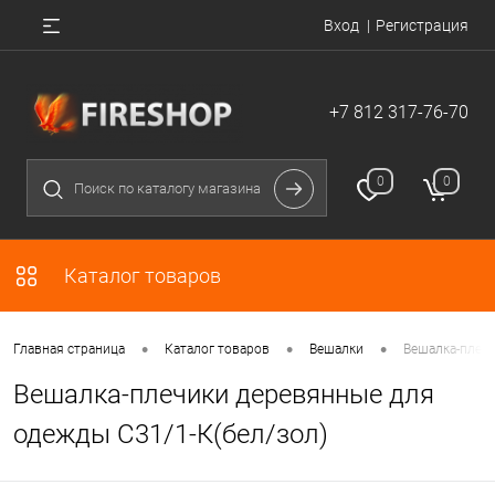
Вход
Регистрация
+7 812 317-76-70
0
0
Каталог товаров
•
•
•
Главная страница
Каталог товаров
Вешалки
Вешалка-плечи
Вешалка-плечики деревянные для
одежды C31/1-К(бел/зол)