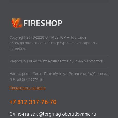
Copyright 2019-2020 © FIRESHOP — Торговое
оборудование в Санкт-Петербурге: производство и
продажа.
Информация на сайте не является публичной офертой!
Наш адрес: г. Санкт-Петербург, ул. Репищева, 14(Я), склад
№9, База «Фортуна»
Посмотреть на карте
+7 812 317-76-70
Эл.почта
sale@torgmag-oborudovanie.ru