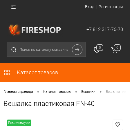
Вход
Регистрация
+7 812 317-76-70
0
0
Каталог товаров
•
•
•
Главная страница
Каталог товаров
Вешалки
Вешалка пласт
Вешалка пластиковая FN-40
Рекомендуем